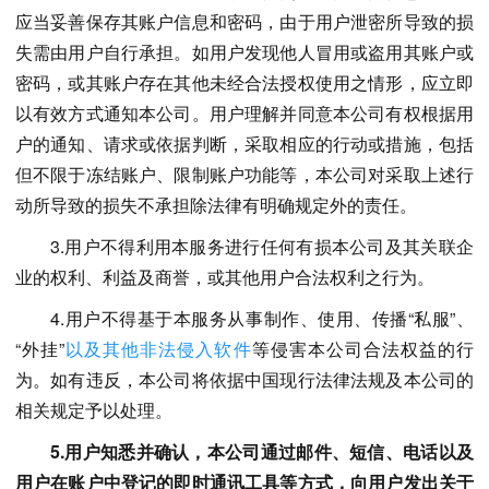
应当妥善保存其账户信息和密码，由于用户泄密所导致的损
失需由用户自行承担。如用户发现他人冒用或盗用其账户或
密码，或其账户存在其他未经合法授权使用之情形，应立即
以有效方式通知本公司。用户理解并同意本公司有权根据用
户的通知、请求或依据判断，采取相应的行动或措施，包括
但不限于冻结账户、限制账户功能等，本公司对采取上述行
动所导致的损失不承担除法律有明确规定外的责任。
3.用户不得利用本服务进行任何有损本公司及其关联企
业的权利、利益及商誉，或其他用户合法权利之行为。
4.用户不得基于本服务从事制作、使用、传播“私服”、
“外挂”
以及其他非法侵入软件
等侵害本公司合法权益的行
为。如有违反，本公司将依据中国现行法律法规及本公司的
相关规定予以处理。
5.用户知悉并确认，本公司通过邮件、短信、电话以及
用户在账户中登记的即时通讯工具等方式，向用户发出关于