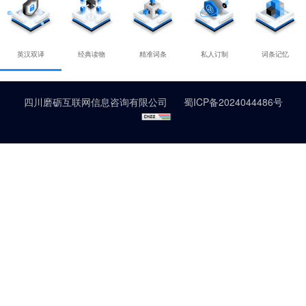
英汉双译
经典读物
精准词条
私人订制
词条记忆
四川磨砺互联网信息咨询有限公司 蜀ICP备2024044486号